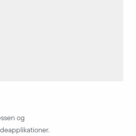
essen og
deapplikationer.