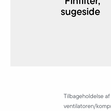
Finfilter,
sugeside
Tilbageholdelse af
ventilatoren/kompr