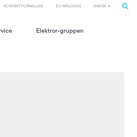
DANSK
KONTAKTFORMULAR
DOWNLOADS
rvice
Elektror-gruppen