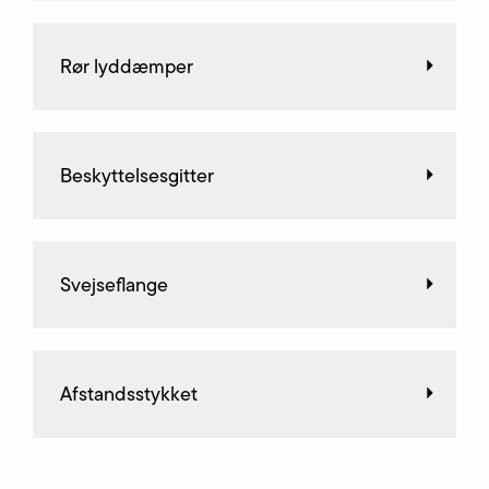
Rør lyddæmper
Beskyttelsesgitter
Svejseflange
Afstandsstykket