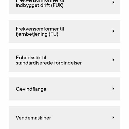
Frekvensomformer til
indbygget drift (FUK)
Frekvensomformer til
fjernbetjening (FU)
Enhedsstik til
standardiserede forbindelser
Gevindflange
Vendemaskiner