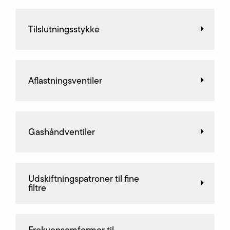
Tilslutningsstykke
Aflastningsventiler
Gashåndventiler
Udskiftningspatroner til fine
filtre