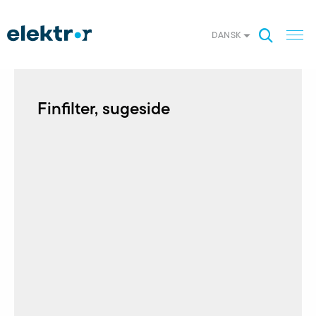
DANSK
Finfilter, sugeside