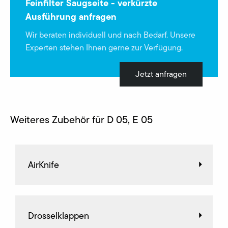
Feinfilter Saugseite - verkürzte
Ausführung anfragen
Wir beraten individuell und nach Bedarf. Unsere
Experten stehen Ihnen gerne zur Verfügung.
Jetzt anfragen
Weiteres Zubehör für D 05, E 05
AirKnife
Drosselklappen