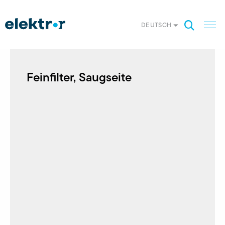
DEUTSCH
Feinfilter, Saugseite