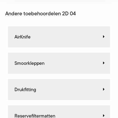
Andere toebehoordelen 2D 04
AirKnife
Smoorkleppen
Drukfitting
Reservefiltermatten