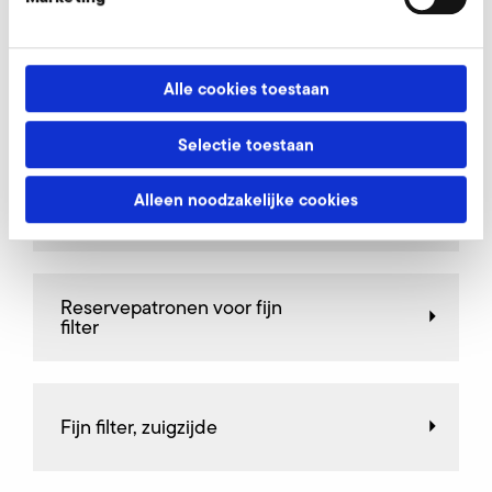
Andere toebehoordelen 1SD 310
Alle cookies toestaan
Aansluitingsfitting
Selectie toestaan
Alleen noodzakelijke cookies
Begrenzingsventiel
Reservepatronen voor fijn
filter
Fijn filter, zuigzijde