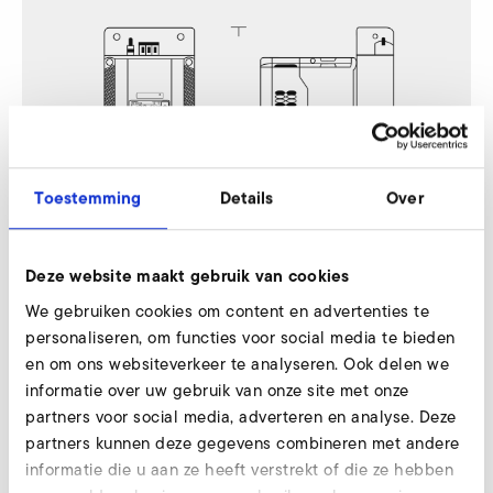
Toestemming
Details
Over
Deze website maakt gebruik van cookies
We gebruiken cookies om content en advertenties te
personaliseren, om functies voor social media te bieden
2SD 520
en om ons websiteverkeer te analyseren. Ook delen we
informatie over uw gebruik van onze site met onze
Nur gültig für folgende Varianten:
partners voor social media, adverteren en analyse. Deze
partners kunnen deze gegevens combineren met andere
2SD 520 - 50/3,0 50 Hz
informatie die u aan ze heeft verstrekt of die ze hebben