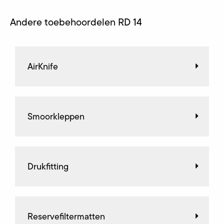
Andere toebehoordelen RD 14
AirKnife
Smoorkleppen
Drukfitting
Reservefiltermatten