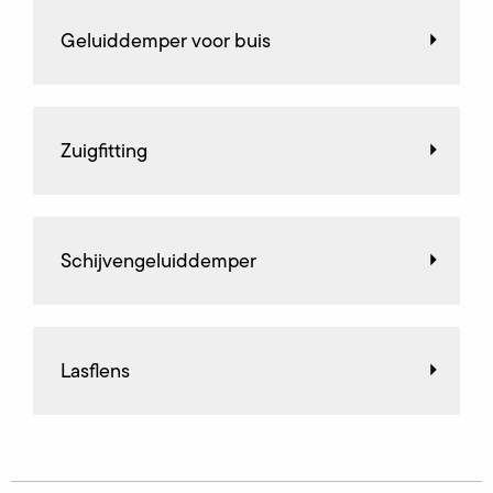
Geluiddemper voor buis
Zuigfitting
Schijvengeluiddemper
Lasflens