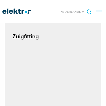
NEDERLANDS
Zuigfitting