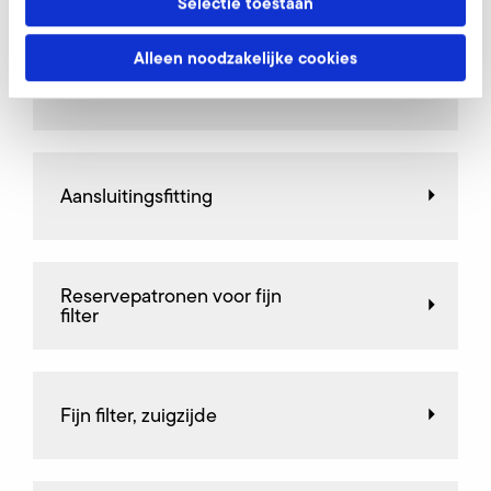
Selectie toestaan
Alleen noodzakelijke cookies
AirKnife
Aansluitingsfitting
Reservepatronen voor fijn
filter
Fijn filter, zuigzijde