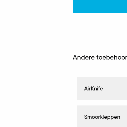
Andere toebehoor
AirKnife
Smoorkleppen