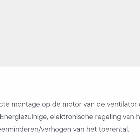
cte montage op de motor van de ventilator 
. Energiezuinige, elektronische regeling van 
verminderen/verhogen van het toerental.