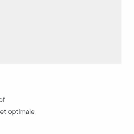
of
het optimale