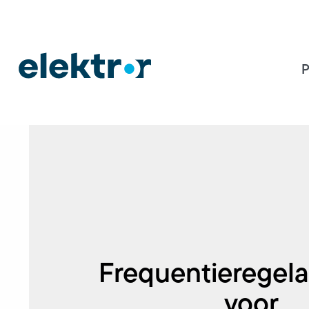
P
Frequentieregela
voor