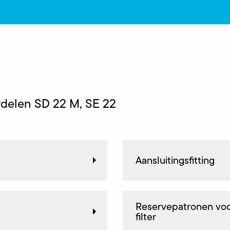
delen SD 22 M, SE 22
Aansluitingsfitting
Reservepatronen voor
filter