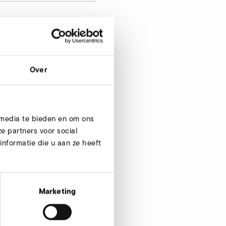
Over
Nu aanvragen
 media te bieden en om ons
e partners voor social
nformatie die u aan ze heeft
Marketing