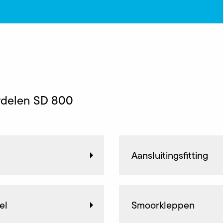
rdelen SD 800
Aansluitingsfitting
el
Smoorkleppen