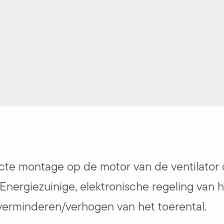
cte montage op de motor van de ventilator 
. Energiezuinige, elektronische regeling van 
verminderen/verhogen van het toerental.