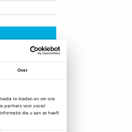
Nu aanvragen
Over
 media te bieden en om ons
e partners voor social
nformatie die u aan ze heeft