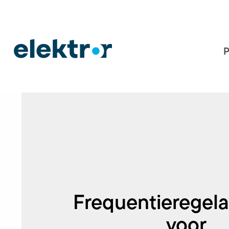
P
Frequentieregela
voor