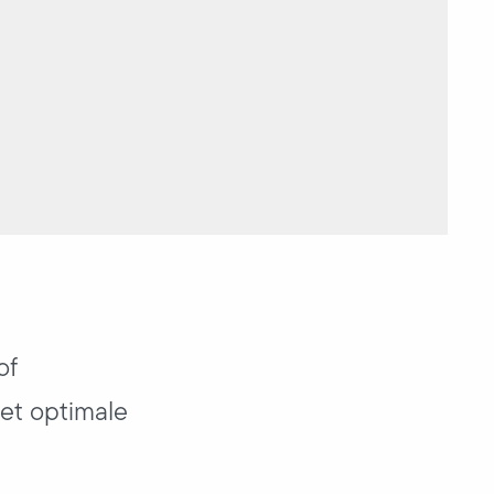
of
het optimale