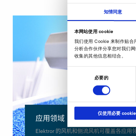
知情同意
本网站使用 cookie
我们使用 Cookie 来制
分析合作伙伴分享您对我们网
收集的其他信息相结合。
同
意
必要的
选
择
仅使用必要 cookie
应用领域
Elektror 的风机和侧流风机可覆盖各应用