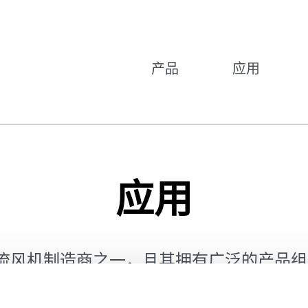
产品
应用
应用
风机和侧流风机制造商之一，且其拥有广泛的产