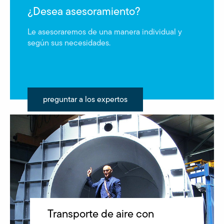
¿Desea asesoramiento?
Le asesoraremos de una manera individual y
según sus necesidades.
preguntar a los expertos
Transporte de aire con