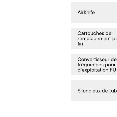
AirKnife
Cartouches de
remplacement pou
fin
Convertisseur de
fréquences pour
d'exploitation FU
Silencieux de tu