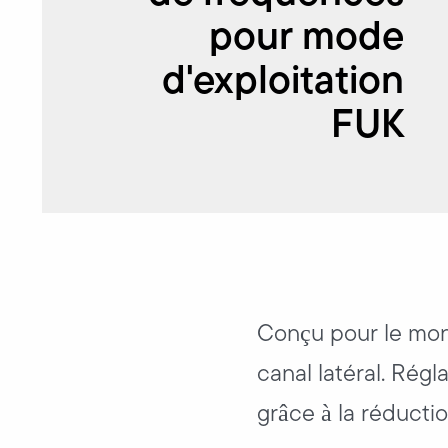
pour mode
d'exploitation
FUK
Conçu pour le mont
canal latéral. Rég
grâce à la réducti