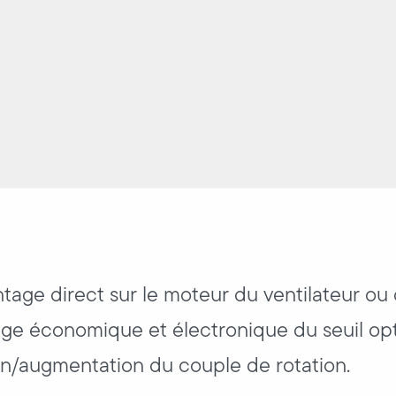
age direct sur le moteur du ventilateur ou d
lage économique et électronique du seuil opt
on/augmentation du couple de rotation.