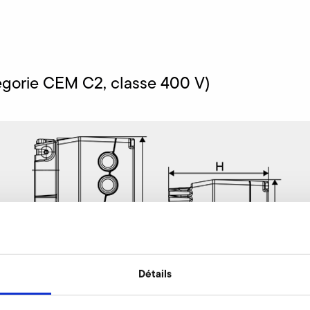
tégorie CEM C2, classe 400 V)
Détails