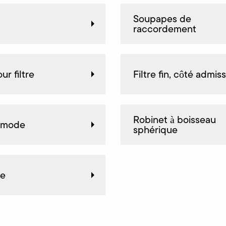
Soupapes de
raccordement
r filtre
Filtre fin, côté admis
Robinet à boisseau
 mode
sphérique
be