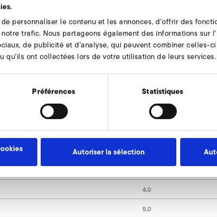
ies.
e personnaliser le contenu et les annonces, d'offrir des fonctio
notre trafic. Nous partageons également des informations sur l'u
ciaux, de publicité et d'analyse, qui peuvent combiner celles-ci
 qu'ils ont collectées lors de votre utilisation de leurs services.
Varianten:
Préférences
Statistiques
z
270
cookies
189
Autoriser la sélection
Aut
140
4,0
5,0