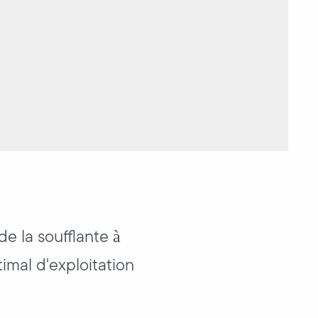
e la soufflante à
imal d'exploitation