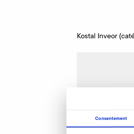
Kostal Inveor (ca
Consentement