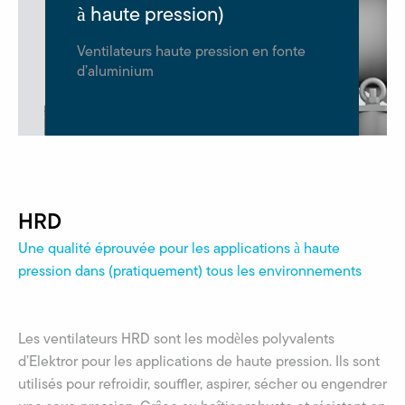
à haute pression)
Ventilateurs haute pression en fonte
d’aluminium
HRD
Une qualité éprouvée pour les applications à haute
pression dans (pratiquement) tous les environnements
Les ventilateurs HRD sont les modèles polyvalents
d’Elektror pour les applications de haute pression. Ils sont
utilisés pour refroidir, souffler, aspirer, sécher ou engendrer