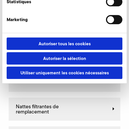
Statistiques
Marketing
AirKnife
Autoriser tous les cookies
Valves d'étranglement
Autoriser la sélection
Utiliser uniquement les cookies nécessaires
Raccords de décharge
Nattes filtrantes de
remplacement