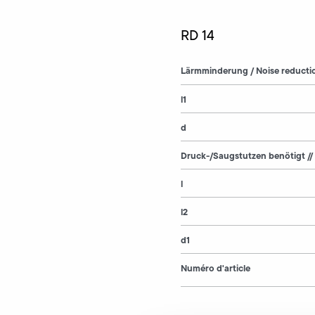
RD 14
Lärmminderung / Noise reducti
l1
d
Druck-/Saugstutzen benötigt //
l
l2
d1
Numéro d'article