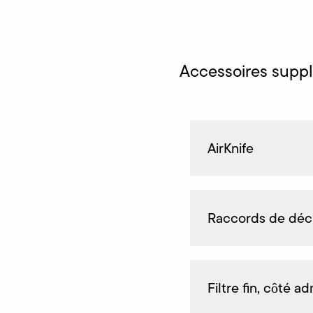
Accessoires supp
AirKnife
Raccords de déc
Filtre fin, côté a