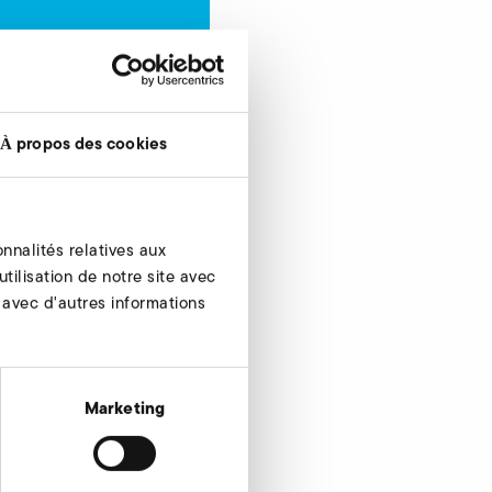
À propos des cookies
ander maintenant
nnalités relatives aux
tilisation de notre site avec
 avec d'autres informations
Marketing