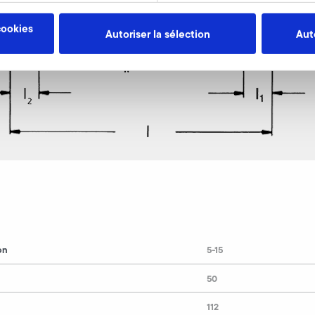
cookies
Autoriser la sélection
Aut
on
5-15
50
112