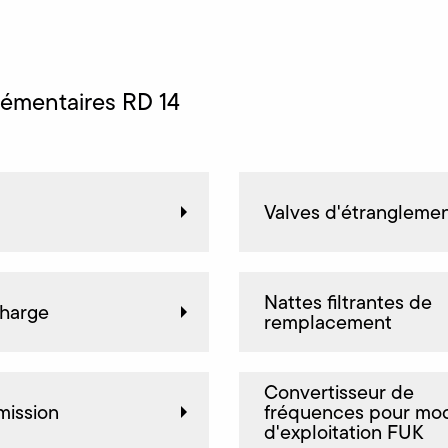
lémentaires RD 14
Valves d'étrangleme
Nattes filtrantes de
harge
remplacement
Convertisseur de
dmission
fréquences pour mo
d'exploitation FUK