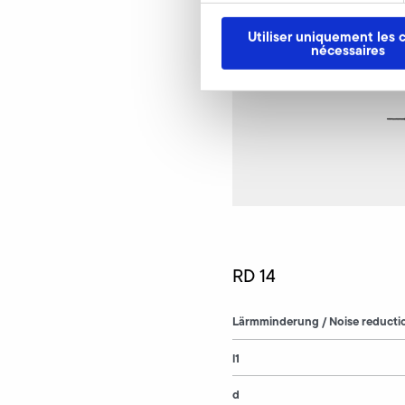
Utiliser uniquement les 
nécessaires
RD 14
Lärmminderung / Noise reducti
l1
d