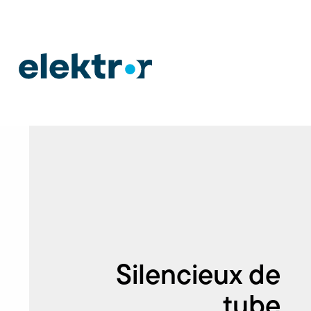
Silencieux de
tube