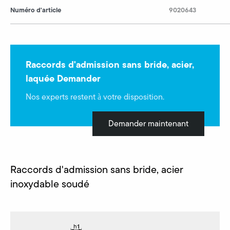
Numéro d'article
9020643
Raccords d'admission sans bride, acier,
laquée Demander
Nos experts restent à votre disposition.
Demander maintenant
Raccords d'admission sans bride, acier
inoxydable soudé