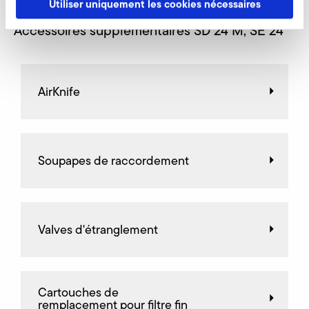
Utiliser uniquement les cookies nécessaires
Accessoires supplémentaires SD 24 M, SE 24
AirKnife
Soupapes de raccordement
Valves d'étranglement
Cartouches de
remplacement pour filtre fin