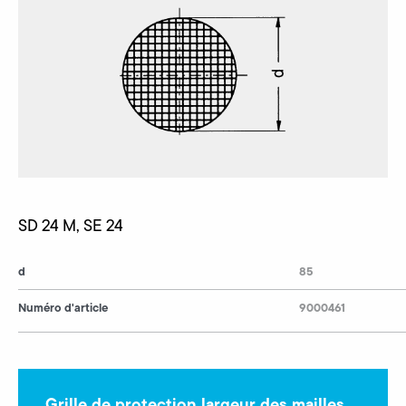
SD 24 M, SE 24
d
85
Numéro d'article
9000461
Grille de protection largeur des mailles