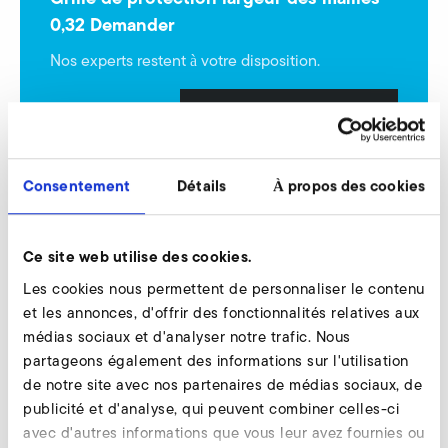
0,32 Demander
Nos experts restent à votre disposition.
Demander maintenant
Consentement
Détails
À propos des cookies
Grille de protection largeur des mailles 8
Ce site web utilise des cookies.
Les cookies nous permettent de personnaliser le contenu
et les annonces, d'offrir des fonctionnalités relatives aux
médias sociaux et d'analyser notre trafic. Nous
partageons également des informations sur l'utilisation
de notre site avec nos partenaires de médias sociaux, de
publicité et d'analyse, qui peuvent combiner celles-ci
avec d'autres informations que vous leur avez fournies ou