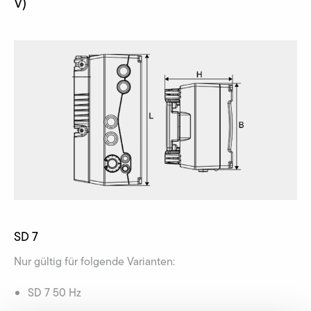
V)
SD 7
Nur gültig für folgende Varianten:
SD 7 50 Hz