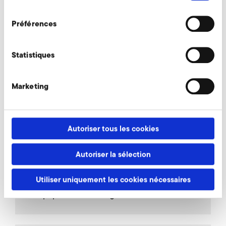
Demander maintenant
consentement
Préférences
Accessoires supplémentaires SD 7
Statistiques
Marketing
AirKnife
Autoriser tous les cookies
Soupapes de raccordement
Autoriser la sélection
Utiliser uniquement les cookies nécessaires
Soupapes de décharge