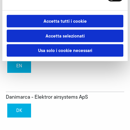
EN
Accetta tutti i cookie
Paesi Bassi - Elektror airsystems BV
Accetta selezionati
NL
Usa solo i cookie necessari
EN
Danimarca - Elektror airsystems ApS
DK