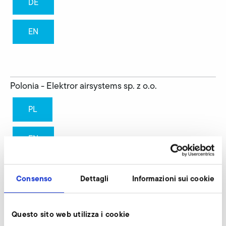
DE
EN
Polonia - Elektror airsystems sp. z o.o.
PL
EN
DE
Consenso
Dettagli
Informazioni sui cookie
Austria - Elektror airsystems GmbH
Questo sito web utilizza i cookie