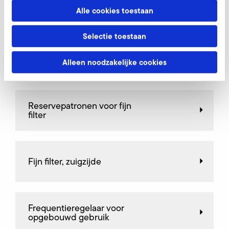
AirKnife
Alle cookies toestaan
Selectie toestaan
Aansluitingsfitting
Alleen noodzakelijke cookies
Reservepatronen voor fijn
filter
Fijn filter, zuigzijde
Frequentieregelaar voor
opgebouwd gebruik