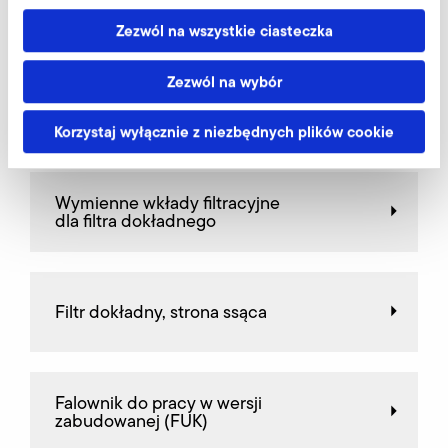
AirKnife
Zezwól na wszystkie ciasteczka
Zezwól na wybór
Króciec przyłączeniowy
Korzystaj wyłącznie z niezbędnych plików cookie
Wymienne wkłady filtracyjne
dla filtra dokładnego
Filtr dokładny, strona ssąca
Falownik do pracy w wersji
zabudowanej (FUK)