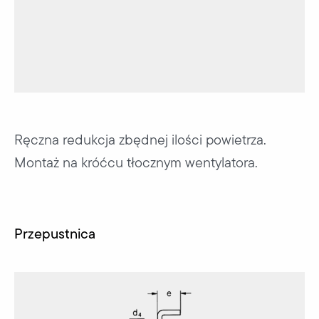
Ręczna redukcja zbędnej ilości powietrza.
Montaż na króćcu tłocznym wentylatora.
Przepustnica