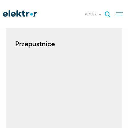
POLSKI
Przepustnice