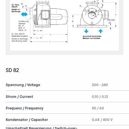
SD 82
Spannung / Voltage
200 - 240
Strom / Current
0,10 / 0,12
Frequenz / Frequency
50 / 60
Kondensator / Capacitor
0,68 / 400 V
Umschaltzeit Reversierung / Switch-over-