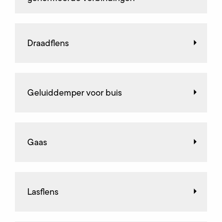
Draadflens
Geluiddemper voor buis
Gaas
Lasflens