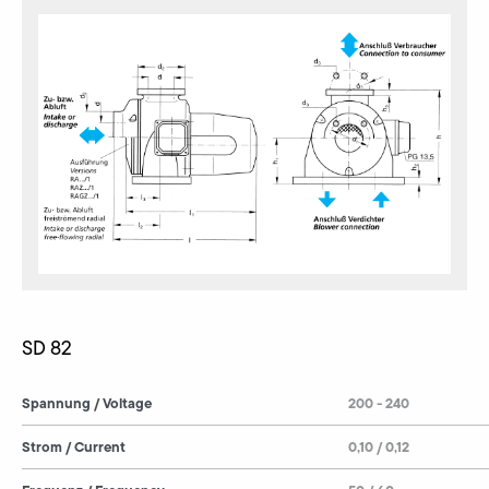
SD 82
Spannung / Voltage
200 - 240
Strom / Current
0,10 / 0,12