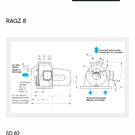
RAGZ 8
SD 82