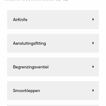
AirKnife
Aansluitingsfitting
Begrenzingsventiel
Smoorkleppen