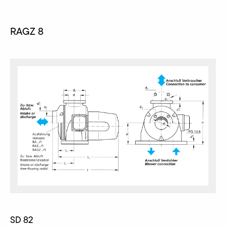
RAGZ 8
SD 82