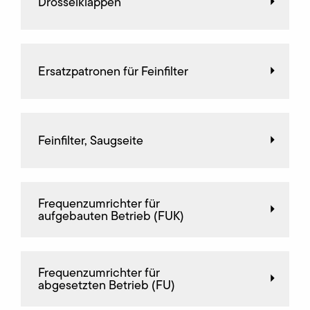
Drosselklappen
Ersatzpatronen für Feinfilter
Feinfilter, Saugseite
Frequenz­umrichter für
aufgebauten Betrieb (FUK)
Frequenz­umrichter für
abgesetzten Betrieb (FU)