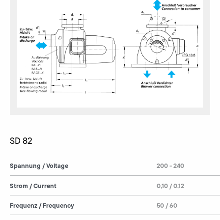
SD 82
Spannung / Voltage
200 - 240
Strom / Current
0,10 / 0,12
Frequenz / Frequency
50 / 60