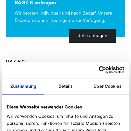
RAGZ 8 anfragen
Wir beraten individuell und nach Bedarf. Unsere
Experten stehen Ihnen gerne zur Verfügung.
Jetzt anfragen
RAZ 8/1
Zustimmung
Details
Über Cookies
Diese Webseite verwendet Cookies
Wir verwenden Cookies, um Inhalte und Anzeigen zu
personalisieren, Funktionen für soziale Medien anbieten
zu können und die Zugriffe auf unsere Website zu