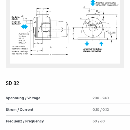
SD 82
Spannung / Voltage
200 - 240
Strom / Current
0,10 / 0,12
Frequenz / Frequency
50 / 60