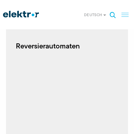
DEUTSCH
Reversierautomaten