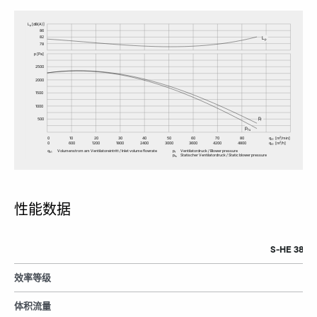
性能数据
S-HE 380/9
效率等级
体积流量