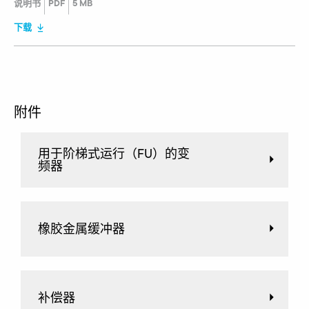
说明书
PDF
5 MB
下载
附件
用于阶梯式运行（FU）的变
频器
橡胶金属缓冲器
补偿器