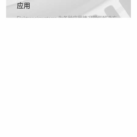
应用
Elektror airsystems 为各种应用情况提供解决方
案，由此涉及了诸多行业。
了解更多
下载
是否需要使用说明书、目录或尺寸图纸？点此可
查看所有下载内容！
进入下载页面