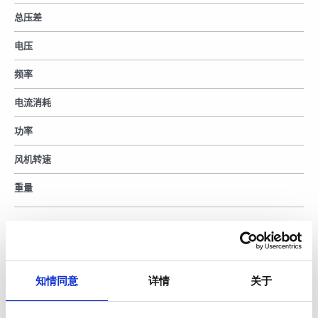
总压差
电压
频率
电流消耗
功率
风机转速
重量
知情同意
详情
关于
60 Hz