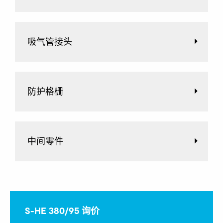
吸气管接头
防护格栅
中间零件
S-HE 380/95 询价