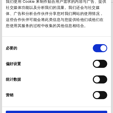
我们使用 Cookie 来制作贴合用户需求的内容与广告、提供
社交媒体功能以及分析我们的流量。我们还会与社交媒
体、广告和分析合作伙伴分享您对我们网站的使用情况，
这些合作伙伴可能会将此类信息与您提供给他们或他们在
电机盖 询价
您使用其服务的过程中收集的其他信息相结合。
我们的专家乐于为您服务。
同
此时询价
必要的
意
选
择
偏好设置
其他 附件 CFL
统计数据
AirKnife
营销