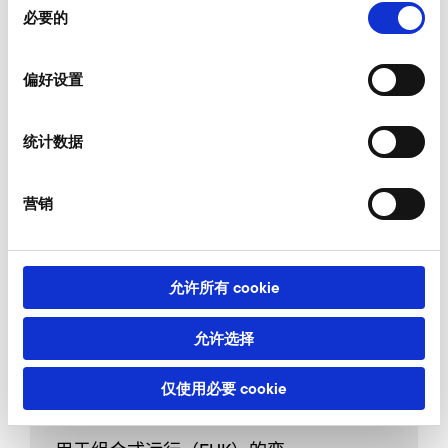
必要的
意
选
管接头
择
偏好设置
统计数据
节流阀
营销
细过滤器的备用滤尘管
允许所有 cookie
允许选择
细过滤器，吸气端
仅使用必要 cookie