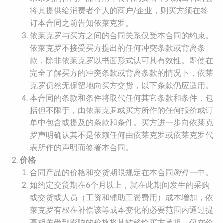
将其提供给消费者个人的商户/企业，则买方须在签
订本合同之前告知依莱克罗。
依莱克罗与买方之间的合同关系仅受本合同的约束。
依莱克罗不接受买方提出的任何冲突条款或背离条
款，除非依莱克罗以书面形式认可其有效性。即使在
完全了解买方的冲突条款或背离条款的情况下，依莱
克罗仍然无保留地向买方交货，以下条款仍应适用。
本合同的条款和条件将取代任何其它条款和条件，包
括但不限于，由依莱克罗或买方所作的任何报价或订
单中包含或提及的条款和条件。买方进一步向依莱克
罗声明确认其不是依赖任何由依莱克罗或依莱克罗代
表所作的声明而签署本合同。
价格
合同产品的价格和交货期限规定在本合同
附件一
中。
如约定交货期在6个月以上，就在此期间发生的采购
或交货或人员（工资和辅助工资费用）成本增加，依
莱克罗有权在补偿该等成本变化的必要范围内通过提
高相关受到影响的价格将其转移给买方承担。仅在价