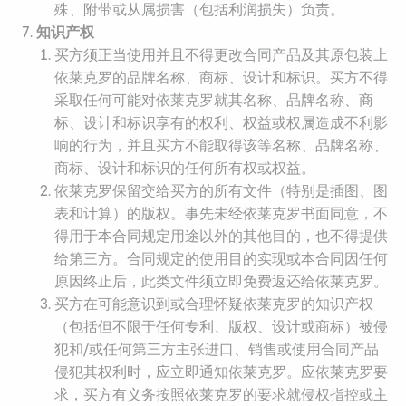
殊、附带或从属损害（包括利润损失）负责。
知识产权
买方须正当使用并且不得更改合同产品及其原包装上
依莱克罗的品牌名称、商标、设计和标识。买方不得
采取任何可能对依莱克罗就其名称、品牌名称、商
标、设计和标识享有的权利、权益或权属造成不利影
响的行为，并且买方不能取得该等名称、品牌名称、
商标、设计和标识的任何所有权或权益。
依莱克罗保留交给买方的所有文件（特别是插图、图
表和计算）的版权。事先未经依莱克罗书面同意，不
得用于本合同规定用途以外的其他目的，也不得提供
给第三方。合同规定的使用目的实现或本合同因任何
原因终止后，此类文件须立即免费返还给依莱克罗。
买方在可能意识到或合理怀疑依莱克罗的知识产权
（包括但不限于任何专利、版权、设计或商标）被侵
犯和/或任何第三方主张进口、销售或使用合同产品
侵犯其权利时，应立即通知依莱克罗。应依莱克罗要
求，买方有义务按照依莱克罗的要求就侵权指控或主