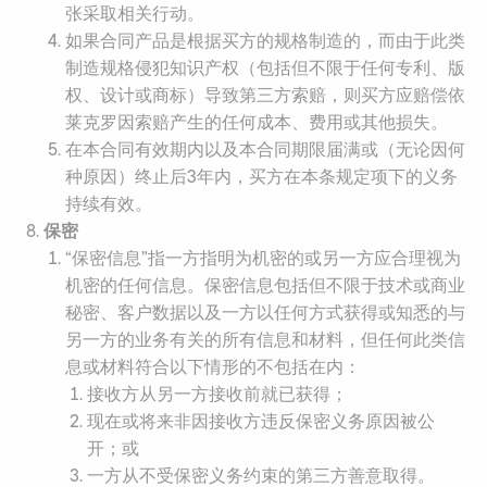
张采取相关行动。
如果合同产品是根据买方的规格制造的，而由于此类
制造规格侵犯知识产权（包括但不限于任何专利、版
权、设计或商标）导致第三方索赔，则买方应赔偿依
莱克罗因索赔产生的任何成本、费用或其他损失。
在本合同有效期内以及本合同期限届满或（无论因何
种原因）终止后3年内，买方在本条规定项下的义务
持续有效。
保密
“保密信息”指一方指明为机密的或另一方应合理视为
机密的任何信息。保密信息包括但不限于技术或商业
秘密、客户数据以及一方以任何方式获得或知悉的与
另一方的业务有关的所有信息和材料，但任何此类信
息或材料符合以下情形的不包括在内：
接收方从另一方接收前就已获得；
现在或将来非因接收方违反保密义务原因被公
开；或
一方从不受保密义务约束的第三方善意取得。