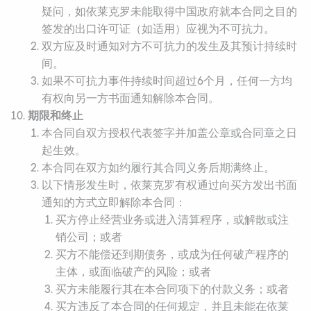
疑问，如依莱克罗未能取得中国政府就本合同之目的
签发的出口许可证（如适用）应视为不可抗力。
双方应及时通知对方不可抗力的发生及其预计持续时
间。
如果不可抗力事件持续时间超过6个月，任何一方均
有权向另一方书面通知解除本合同。
期限和终止
本合同自双方授权代表签字并加盖公章或合同章之日
起生效。
本合同在双方如约履行其合同义务后期满终止。
以下情形发生时，依莱克罗有权通过向买方发出书面
通知的方式立即解除本合同：
买方停止经营业务或进入清算程序，或解散或注
销公司；或者
买方不能偿还到期债务，或成为任何破产程序的
主体，或面临破产的风险；或者
买方未能履行其在本合同项下的付款义务；或者
买方违反了本合同的任何规定，并且未能在依莱