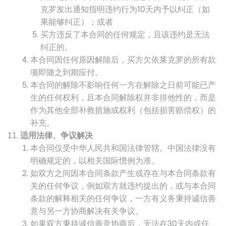
克罗发出通知指明违约行为10天内予以纠正（如
果能够纠正）；或者
买方违反了本合同的任何规定，且该违约是无法
纠正的。
本合同因任何原因解除后，买方欠依莱克罗的所有款
项即随之到期应付。
本合同的解除不影响任何一方在解除之日前可能已产
生的任何权利，且本合同解除权并非排他性的，而是
作为其他全部补救措施或权利（包括损害赔偿权）的
补充。
适用法律、争议解决
本合同仅受中华人民共和国法律管辖。中国法律没有
明确规定的，以相关国际惯例为准。
如双方之间因本合同条款产生或存在与本合同条款有
关的任何争议，例如双方就违约提出的，或与本合同
条款的解释相关的任何争议，一方有义务秉持诚信善
意与另一方协商解决有关争议。
如果双方秉持诚信善意协商后，无法在30天内或任