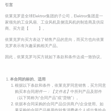
引言
依莱克罗是全球Elektror集团的子公司，Elektror集团是一
家领先的工业风扇、工业风机及侧流风机的制造商及供应
商。买方是【 】。
依莱克罗向买方表达了销售产品的意向，而买方也向依莱
克罗表示有兴趣采购相关产品。
因此，依莱克罗与买方就如下条款和条件达成一致协议。
本合同的标的、适用
根据以下条款和条件，依莱克罗同意销售，买方同意
购买本合同
附件一：【文件名】
中所列产品及部件
（以下简称为“合同产品”或“货物”）。
依据本合同采购的合同产品仅供商户/企业使用。如
果采购的合同产品将用作转售消费者个人或出售给会