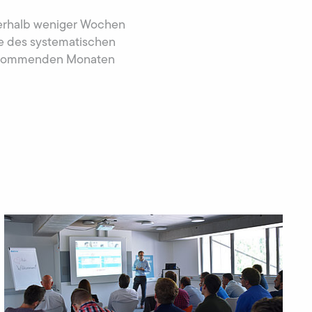
nerhalb weniger Wochen
e des systematischen
en kommenden Monaten