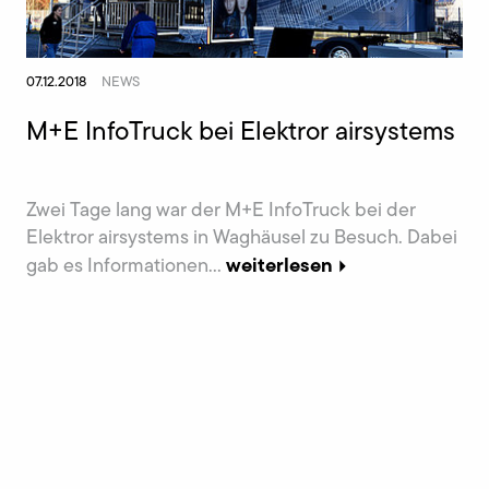
07.12.2018
NEWS
M+E InfoTruck bei Elektror airsystems
Zwei Tage lang war der M+E InfoTruck bei der
Elektror airsystems in Waghäusel zu Besuch. Dabei
weiterlesen
gab es Informationen...