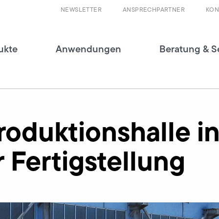
NEWSLETTER
ANSPRECHPARTNER
KON
ukte
Anwendungen
Beratung & S
oduktionshalle i
r Fertigstellung