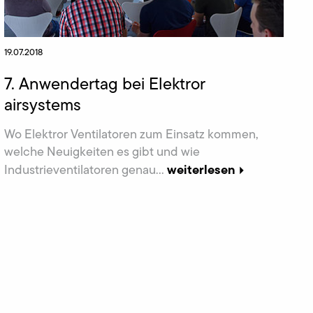
19.07.2018
7. Anwendertag bei Elektror
airsystems
Wo Elektror Ventilatoren zum Einsatz kommen,
welche Neuigkeiten es gibt und wie
weiterlesen
Industrieventilatoren genau...