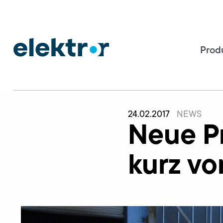
Prod
24.02.2017
NEWS
Neue Pr
kurz vo