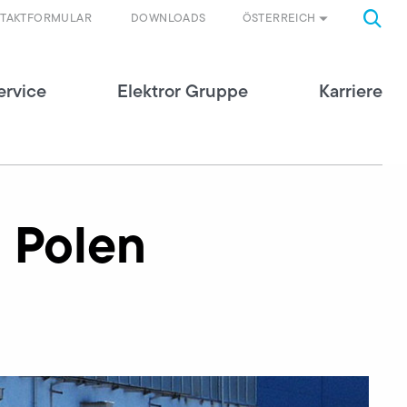
ÖSTERREICH
TAKTFORMULAR
DOWNLOADS
ervice
Elektror Gruppe
Karriere
n Polen