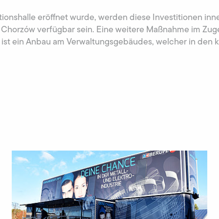
ionshalle eröffnet wurde, werden diese Investitionen in
 Chorzów verfügbar sein. Eine weitere Maßnahme im Zug
 ist ein Anbau am Verwaltungsgebäudes, welcher in d