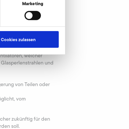
Marketing
, die zum einen die
 Zu diesen Lösungen
Cookies zulassen
nspektion vor
tilatoren, welcher
Glasperlenstrahlen und
gerung von Teilen oder
öglicht, vom
cher zukünftig für den
den soll.