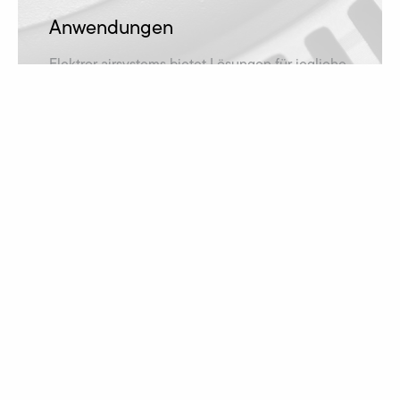
Anwendungen
Elektror airsystems bietet Lösungen für jegliche
Anwendungsfälle und ist damit in zahlreichen
Branchen vertreten.
mehr erfahren
Downloads
Betriebsanleitung, Katalog oder Maßzeichnung
gesucht? Alle Downloads finden Sie hier!