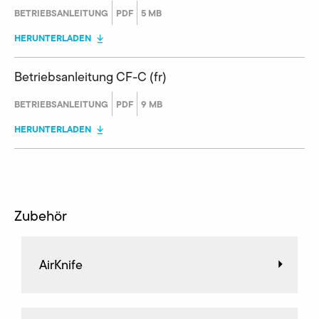
BETRIEBSANLEITUNG
PDF
5 MB
HERUNTERLADEN
Betriebsanleitung CF-C (fr)
BETRIEBSANLEITUNG
PDF
9 MB
HERUNTERLADEN
Zubehör
AirKnife