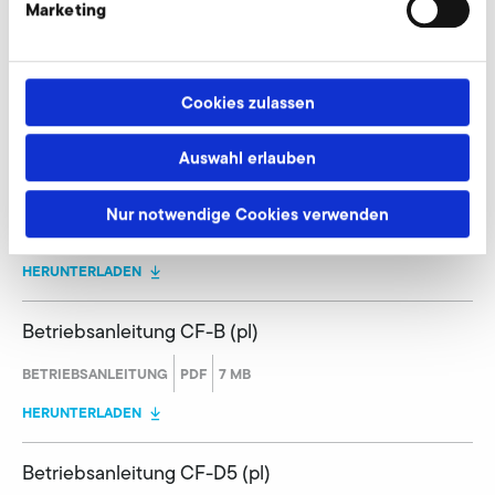
Marketing
Betriebsanleitung CF-D3 (fr)
BETRIEBSANLEITUNG
PDF
8 MB
Cookies zulassen
HERUNTERLADEN
Auswahl erlauben
Betriebsanleitung CF-D3 (pl)
Nur notwendige Cookies verwenden
BETRIEBSANLEITUNG
PDF
8 MB
HERUNTERLADEN
Betriebsanleitung CF-B (pl)
BETRIEBSANLEITUNG
PDF
7 MB
HERUNTERLADEN
Betriebsanleitung CF-D5 (pl)