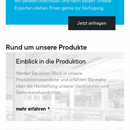
Wir beraten individuell und nach Bedarf. Unsere
Experten stehen Ihnen gerne zur Verfügung.
Jetzt anfragen
Rund um unsere Produkte
Einblick in die Produktion
Werfen Sie einen Blick in unsere
Produktionsstandorte und erfahren Sie mehr
über die Herstellung unserer Ventilatoren und
Seitenkanalverdichter.
mehr erfahren