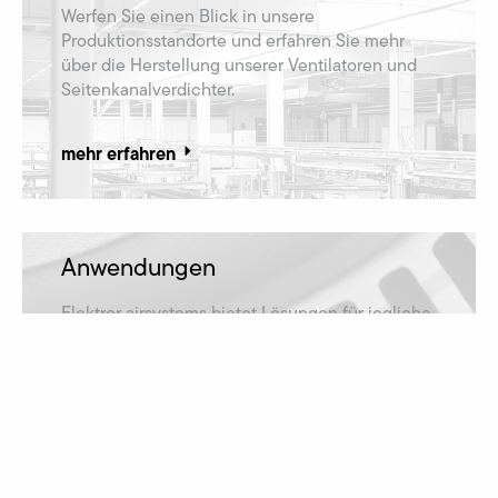
Werfen Sie einen Blick in unsere
Produktionsstandorte und erfahren Sie mehr
über die Herstellung unserer Ventilatoren und
Seitenkanalverdichter.
mehr erfahren
Anwendungen
Elektror airsystems bietet Lösungen für jegliche
Anwendungsfälle und ist damit in zahlreichen
Branchen vertreten.
mehr erfahren