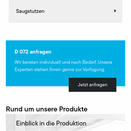
Saugstutzen
D 072 anfragen
Wir beraten individuell und nach Bedarf. Unsere
Experten stehen Ihnen gerne zur Verfügung.
Jetzt anfragen
Rund um unsere Produkte
Einblick in die Produktion