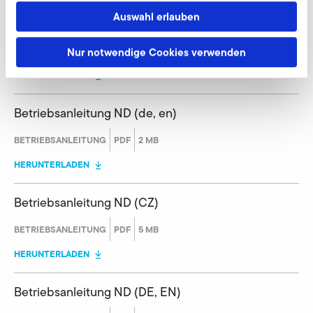
Auswahl erlauben
Betriebsanleitung ND (da)
BETRIEBSANLEITUNG
PDF
1 MB
Nur notwendige Cookies verwenden
HERUNTERLADEN
Betriebsanleitung ND (de, en)
BETRIEBSANLEITUNG
PDF
2 MB
HERUNTERLADEN
Betriebsanleitung ND (CZ)
BETRIEBSANLEITUNG
PDF
5 MB
HERUNTERLADEN
Betriebsanleitung ND (DE, EN)