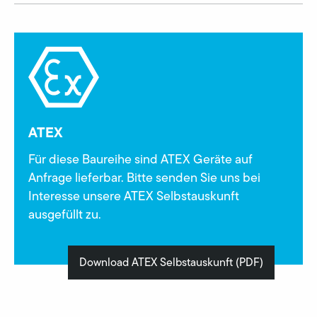
ATEX
Für diese Baureihe sind ATEX Geräte auf
Anfrage lieferbar. Bitte senden Sie uns bei
Interesse unsere ATEX Selbstauskunft
ausgefüllt zu.
Download ATEX Selbstauskunft (PDF)