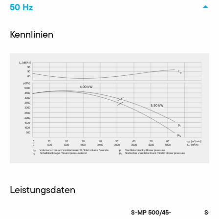
50 Hz
Kennlinien
Leistungsdaten
S-MP 500/45-
S-MP