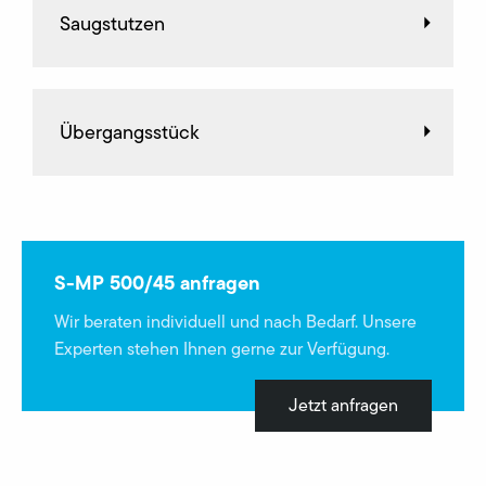
Saugstutzen
Übergangsstück
S-MP 500/45 anfragen
Wir beraten individuell und nach Bedarf. Unsere
Experten stehen Ihnen gerne zur Verfügung.
Jetzt anfragen