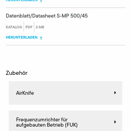
Datenblatt/Datasheet S-MP 500/45
KATALOG
PDF
2 MB
HERUNTERLADEN
Zubehör
AirKnife
Frequenz­umrichter für
aufgebauten Betrieb (FUK)