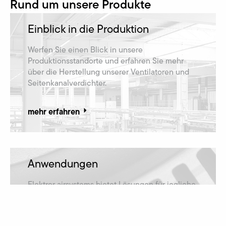
Rund um unsere Produkte
Einblick in die Produktion
Werfen Sie einen Blick in unsere
Produktionsstandorte und erfahren Sie mehr
über die Herstellung unserer Ventilatoren und
Seitenkanalverdichter.
mehr erfahren
Anwendungen
Elektror airsystems bietet Lösungen für jegliche
Anwendungsfälle und ist damit in zahlreichen
Branchen vertreten.