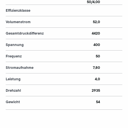
50/4,00
Effizienzklasse
Volumenstrom
52,0
Gesamtdruckdifferenz
4420
Spannung
400
Frequenz
50
Stromaufnahme
7,80
Leistung
4,0
Drehzahl
2935
Gewicht
54