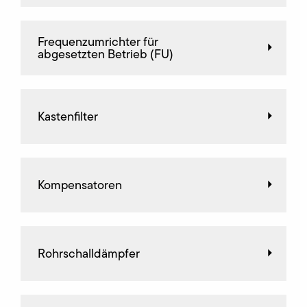
Frequenz­umrichter für
abgesetzten Betrieb (FU)
Kastenfilter
Kompensatoren
Rohrschalldämpfer