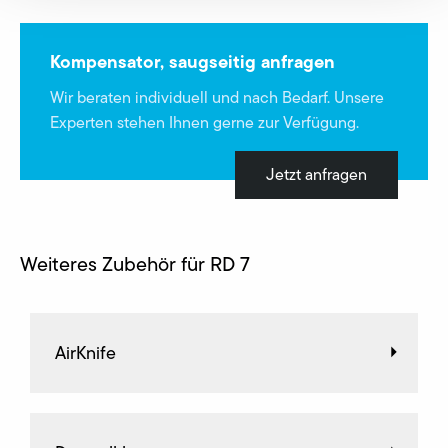
Kompensator, saugseitig anfragen
Wir beraten individuell und nach Bedarf. Unsere
Experten stehen Ihnen gerne zur Verfügung.
Jetzt anfragen
Weiteres Zubehör für RD 7
AirKnife