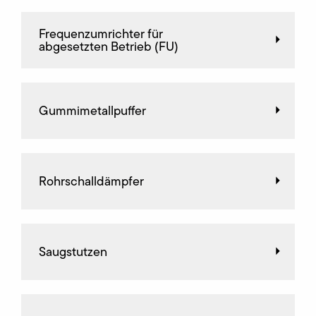
Frequenz­umrichter für
abgesetzten Betrieb (FU)
Gummimetallpuffer
Rohrschalldämpfer
Saugstutzen