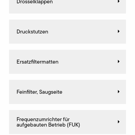
Drosselklappen
Druckstutzen
Ersatzfiltermatten
Feinfilter, Saugseite
Frequenz­umrichter für
aufgebauten Betrieb (FUK)