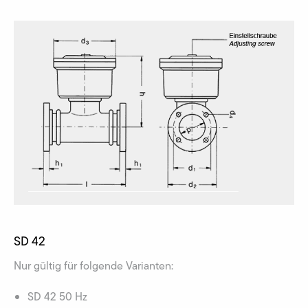
SD 42
Nur gültig für folgende Varianten:
SD 42 50 Hz