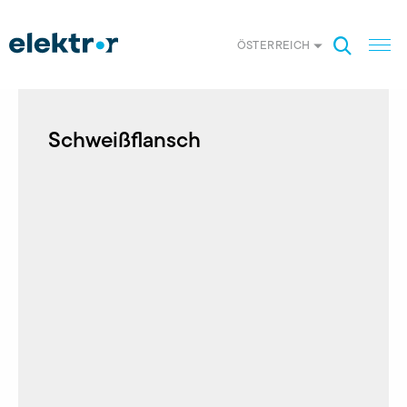
ÖSTERREICH
Schweißflansch