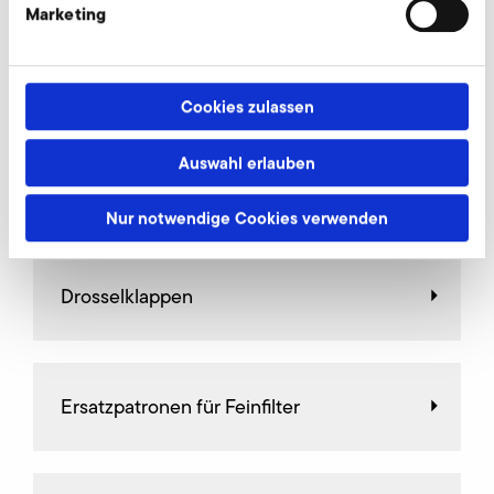
Marketing
Anschlussstutzen
Cookies zulassen
Auswahl erlauben
Begrenzungsventile
Nur notwendige Cookies verwenden
Drosselklappen
Ersatzpatronen für Feinfilter