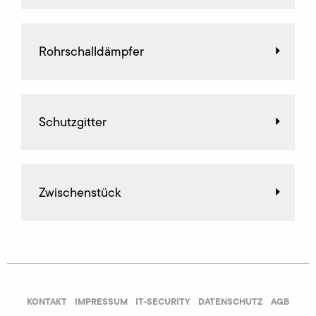
Rohrschalldämpfer
Schutzgitter
Zwischenstück
KONTAKT
IMPRESSUM
IT-SECURITY
DATENSCHUTZ
AGB