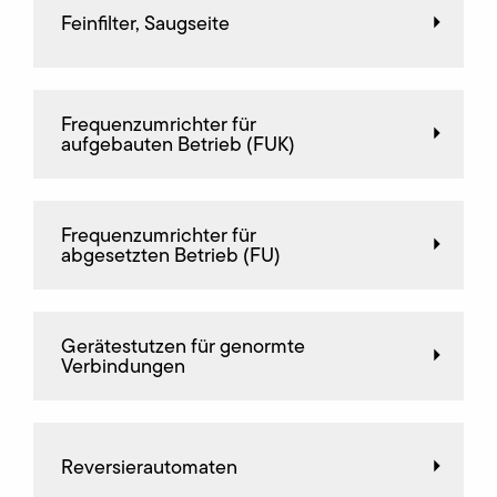
Feinfilter, Saugseite
Frequenz­umrichter für
aufgebauten Betrieb (FUK)
Frequenz­umrichter für
abgesetzten Betrieb (FU)
Gerätestutzen für genormte
Verbindungen
Reversierautomaten