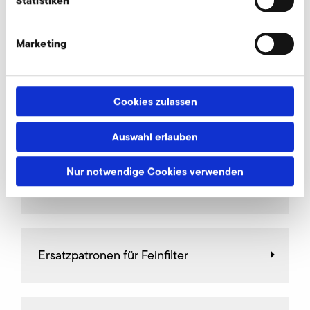
Statistiken
Marketing
Anschlussstutzen
Cookies zulassen
Begrenzungsventile
Auswahl erlauben
Nur notwendige Cookies verwenden
Drosselklappen
Ersatzpatronen für Feinfilter