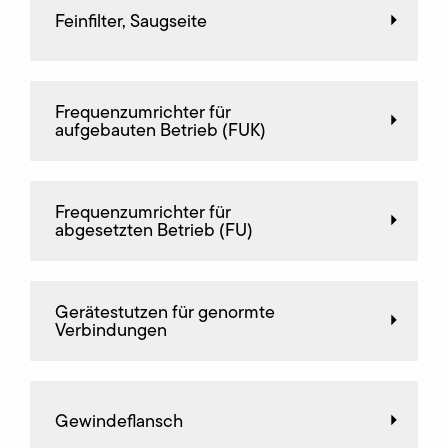
Feinfilter, Saugseite
Frequenz­umrichter für
aufgebauten Betrieb (FUK)
Frequenz­umrichter für
abgesetzten Betrieb (FU)
Gerätestutzen für genormte
Verbindungen
Gewindeflansch