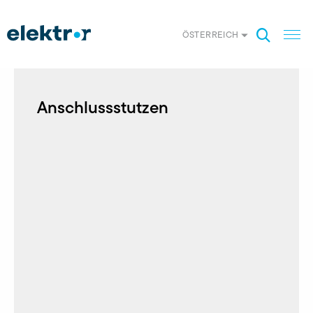
ÖSTERREICH
Anschlussstutzen