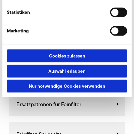
Statistiken
AirKnife
Marketing
Begrenzungsventile
Cookies zulassen
Auswahl erlauben
Drosselklappen
Nur notwendige Cookies verwenden
Ersatzpatronen für Feinfilter