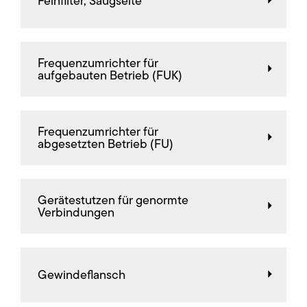
Feinfilter, Saugseite
Frequenz­umrichter für
aufgebauten Betrieb (FUK)
Frequenz­umrichter für
abgesetzten Betrieb (FU)
Gerätestutzen für genormte
Verbindungen
Gewindeflansch