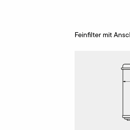
Feinfilter mit Ans