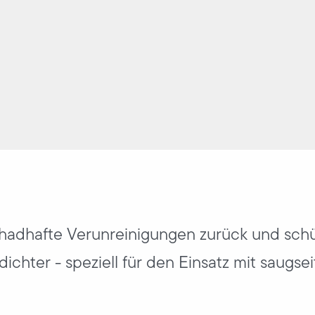
schadhafte Verunreinigungen zurück und sch
ichter - speziell für den Einsatz mit saugse