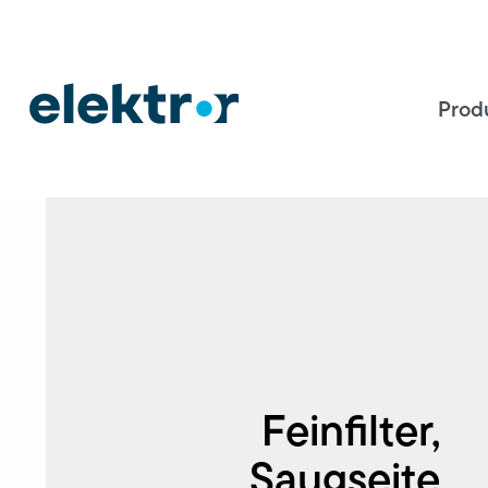
Prod
Feinfilter,
Saugseite