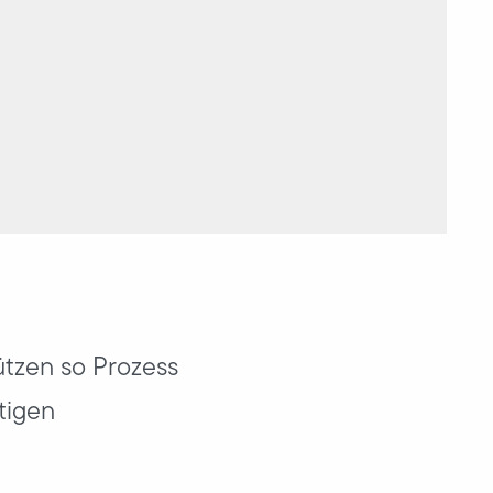
ützen so Prozess
itigen