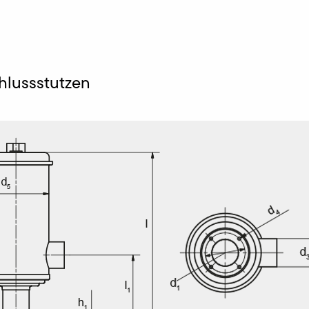
chlussstutzen