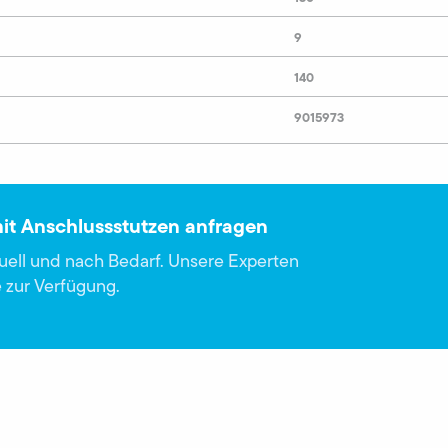
9
140
9015973
 mit Anschlussstutzen anfragen
duell und nach Bedarf. Unsere Experten
 zur Verfügung.