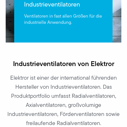
Industrieventilatoren
Ventilatoren in fast allen Größen für die
industrielle Anwendung.
Industrieventilatoren von Elektror
Elektror ist einer der international führenden
Hersteller von Industrieventilatoren. Das
Produktportfolio umfasst Radialventilatoren,
Axialventilatoren, großvolumige
Industrieventilatoren, Förderventilatoren sowie
freilaufende Radialventilatoren.