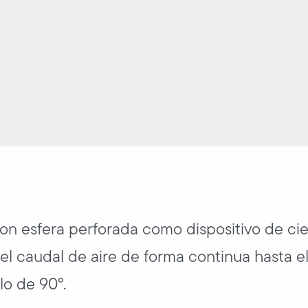
con esfera perforada como dispositivo de ci
a el caudal de aire de forma continua hasta e
lo de 90°.