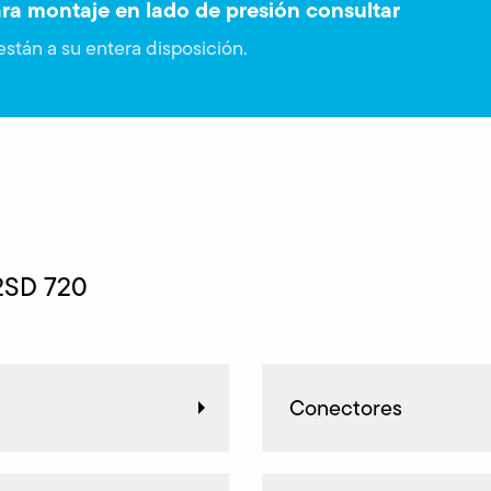
ara montaje en lado de presión consultar
stán a su entera disposición.
 2SD 720
Conectores