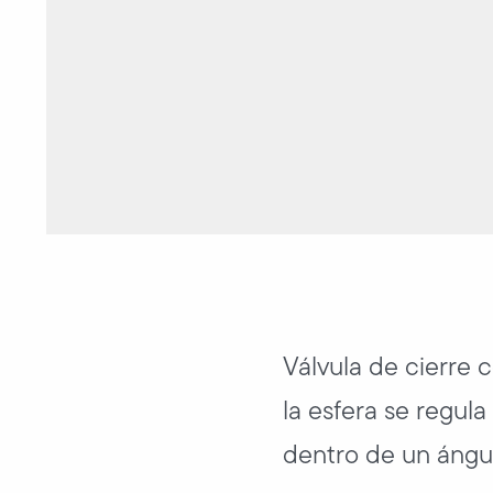
Válvula de cierre 
la esfera se regul
dentro de un ángu