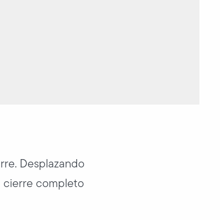
erre. Desplazando
l cierre completo