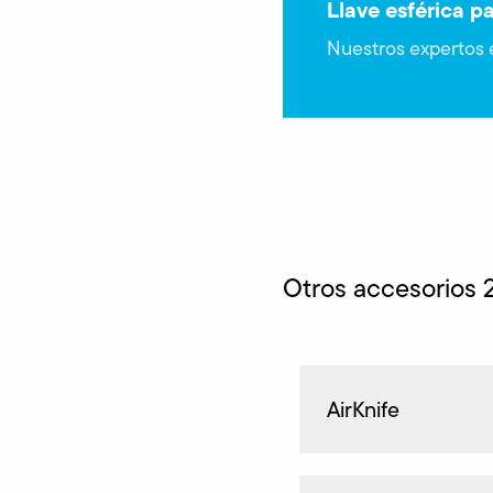
Llave esférica p
Nuestros expertos e
Otros accesorios
AirKnife