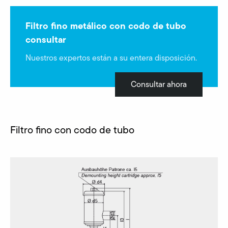
Filtro fino metálico con codo de tubo
consultar
Nuestros expertos están a su entera disposición.
Consultar ahora
Filtro fino con codo de tubo