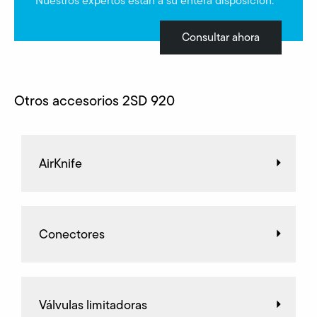
Nuestros expertos están a su entera disposición.
Consultar ahora
Otros accesorios 2SD 920
AirKnife
Conectores
Válvulas limitadoras