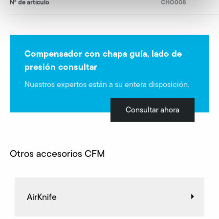
N° de artículo
CHO008
Compensador con chapa guía, lado de
presión consultar
Nuestros expertos están a su entera disposición.
Consultar ahora
Otros accesorios CFM
AirKnife