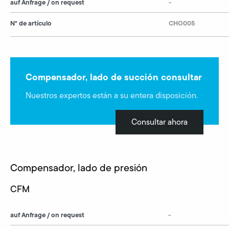
auf Anfrage / on request
-
N° de artículo
CHO005
Compensador, lado de succión consultar
Nuestros expertos están a su entera disposición.
Consultar ahora
Compensador, lado de presión
CFM
auf Anfrage / on request
-