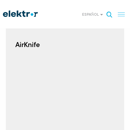
ESPAÑOL
AirKnife