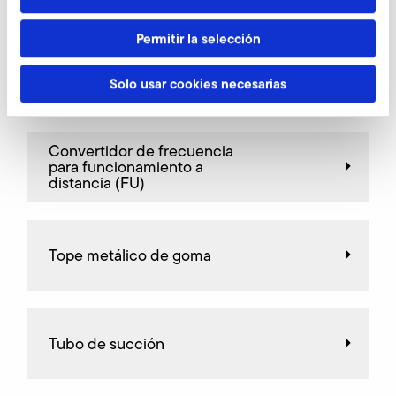
Otros accesorios RD 64 F
Permitir la selección
Tubo de presión
Solo usar cookies necesarias
Convertidor de frecuencia
para funcionamiento a
distancia (FU)
Tope metálico de goma
Tubo de succión