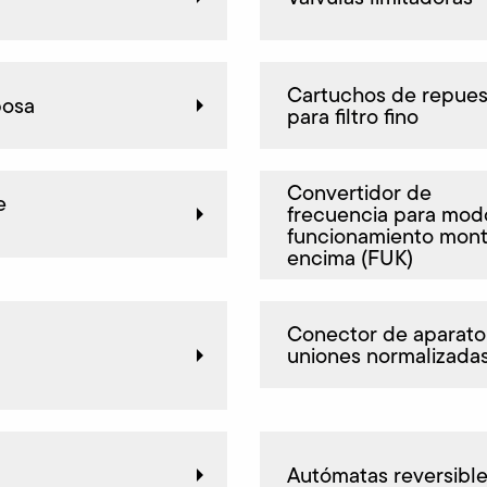
Cartuchos de repues
posa
para filtro fino
Convertidor de
e
frecuencia para mod
funcionamiento mon
encima (FUK)
Conector de aparato
uniones normalizada
Autómatas reversibl