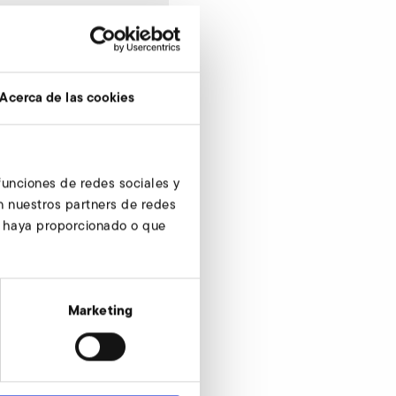
Acerca de las cookies
 funciones de redes sociales y
n nuestros partners de redes
s haya proporcionado o que
Marketing