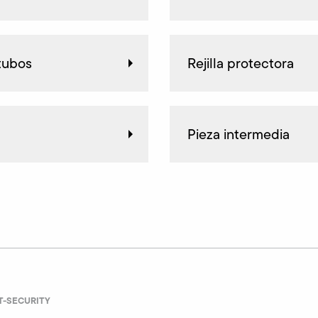
 tubos
Rejilla protectora
Pieza intermedia
IT-SECURITY