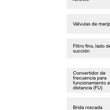
Válvulas de mari
Filtro fino, lado d
succión
Convertidor de
frecuencia para
funcionamiento a
distancia (FU)
Brida roscada