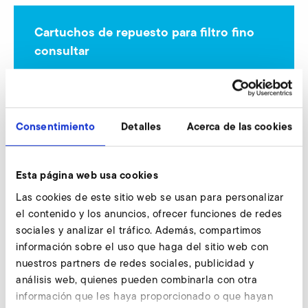
Cartuchos de repuesto para filtro fino
consultar
Nuestros expertos están a su entera disposición.
Consultar ahora
Consentimiento
Detalles
Acerca de las cookies
Otros accesorios SD 6
Esta página web usa cookies
Las cookies de este sitio web se usan para personalizar
el contenido y los anuncios, ofrecer funciones de redes
sociales y analizar el tráfico. Además, compartimos
AirKnife
información sobre el uso que haga del sitio web con
nuestros partners de redes sociales, publicidad y
análisis web, quienes pueden combinarla con otra
información que les haya proporcionado o que hayan
Conectores