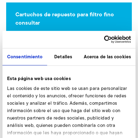
Cartuchos de repuesto para filtro fino
consultar
Nuestros expertos están a su entera disposición.
Consultar ahora
Consentimiento
Detalles
Acerca de las cookies
Otros accesorios SD 7
Esta página web usa cookies
Las cookies de este sitio web se usan para personalizar
el contenido y los anuncios, ofrecer funciones de redes
sociales y analizar el tráfico. Además, compartimos
AirKnife
información sobre el uso que haga del sitio web con
nuestros partners de redes sociales, publicidad y
análisis web, quienes pueden combinarla con otra
información que les haya proporcionado o que hayan
Conectores