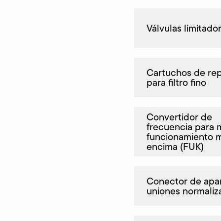
Válvulas limitado
Cartuchos de re
para filtro fino
Convertidor de
frecuencia para
funcionamiento 
encima (FUK)
Conector de apa
uniones normaliz