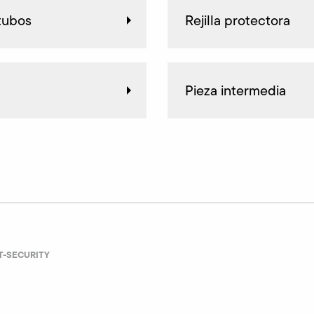
 tubos
Rejilla protectora
Pieza intermedia
IT-SECURITY