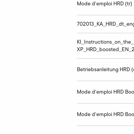
Mode d‘emploi HRD (tr)
702013_KA_HRD_dt_eng
KI_Instructions_on_the
XP_HRD_boosted_EN_2
Betriebsanleitung HRD (
Mode d‘emploi HRD Boo
Mode d‘emploi HRD Boo