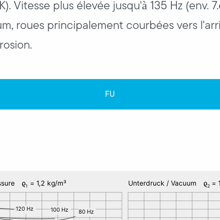
. Vitesse plus élevée jusqu'à 135 Hz (env. 7.
um, roues principalement courbées vers l'arr
rosion.
FU