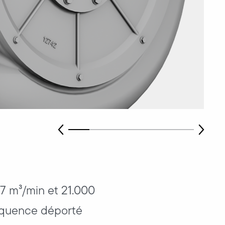
97 m³/min et 21.000
réquence déporté