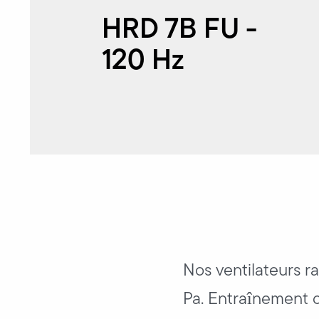
HRD 7B FU -
120 Hz
Nos ventilateurs r
Pa. Entraînement d