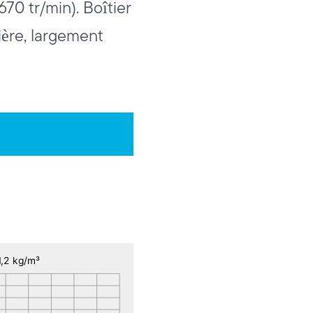
670 tr/min). Boîtier
ière, largement