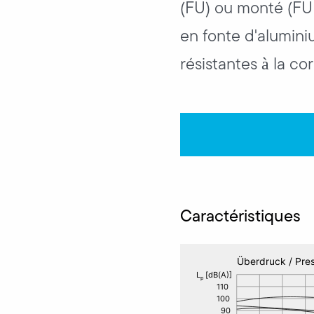
(FU) ou monté (FUK)
en fonte d'alumini
résistantes à la cor
Caractéristiques