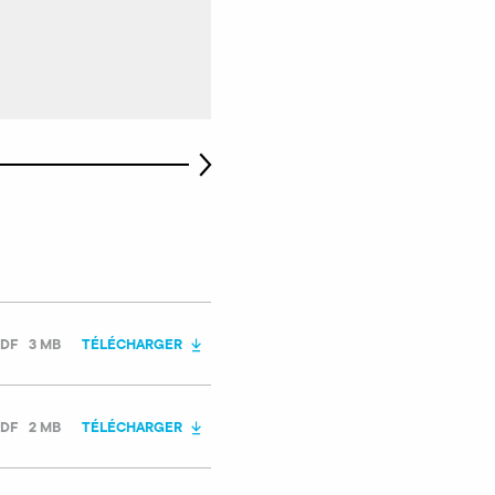
DF
3 MB
TÉLÉCHARGER
DF
2 MB
TÉLÉCHARGER