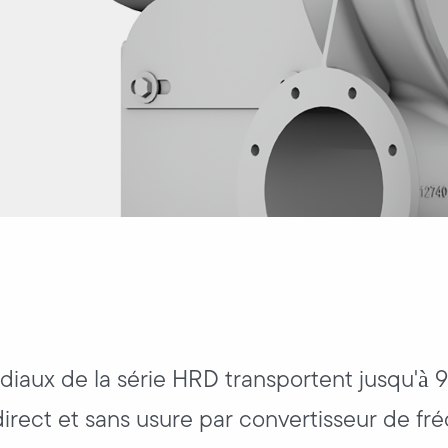
adiaux de la série HRD transportent jusqu'à 
irect et sans usure par convertisseur de f