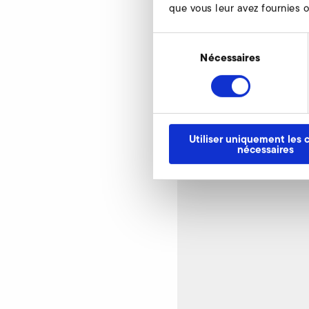
que vous leur avez fournies ou
Poids
Sélection
du
Nécessaires
consentement
Dessins techniqu
Utiliser uniquement les 
nécessaires