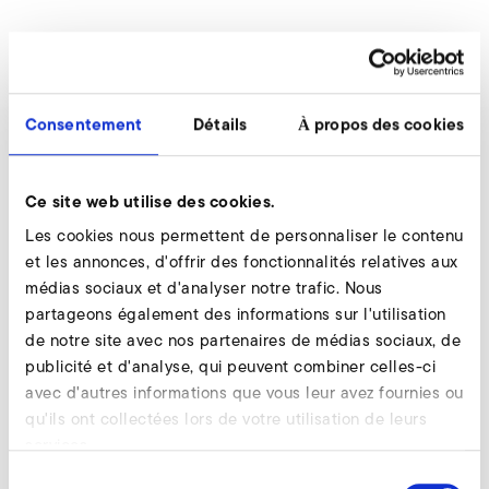
FRANÇAIS
Consentement
Détails
À propos des cookies
Raccords d'appareils pour
liaisons normées
Ce site web utilise des cookies.
Les cookies nous permettent de personnaliser le contenu
et les annonces, d'offrir des fonctionnalités relatives aux
médias sociaux et d'analyser notre trafic. Nous
partageons également des informations sur l'utilisation
de notre site avec nos partenaires de médias sociaux, de
publicité et d'analyse, qui peuvent combiner celles-ci
avec d'autres informations que vous leur avez fournies ou
qu'ils ont collectées lors de votre utilisation de leurs
services.
Sélection